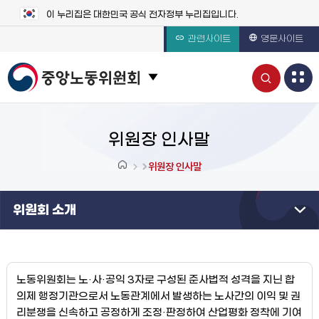
이 누리집은 대한민국 공식 전자정부 누리집입니다.
관련사이트
영문사이트
통
관련 사이트 목록 보기
합
검
위원장 인사말
색
위원장 인사말
열
위원회 소개
기
노동위원회는 노·사·공익 3자로 구성된 준사법적 성격을 지닌 합
의제 행정기관으로서 노동관계에서 발생하는 노사간의 이익 및 권
리분쟁을 신속하고 공정하게 조정·판정하여 산업평화 정착에 기여