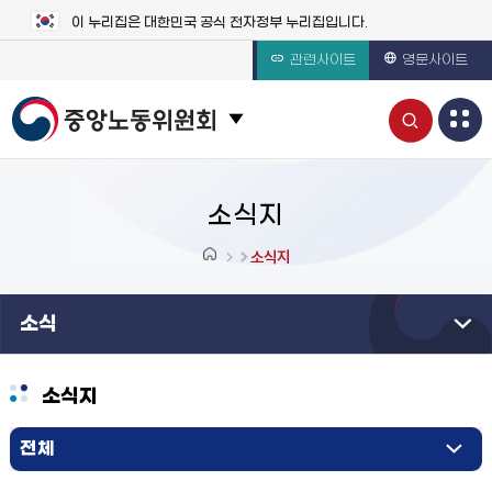
이 누리집은 대한민국 공식 전자정부 누리집입니다.
관련사이트
영문사이트
통
관련 사이트 목록 보기
합
검
소식지
색
소식지
열
소식
기
소식지
전체