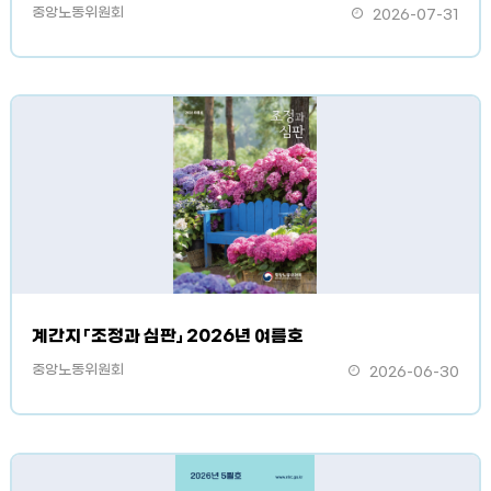
중앙노동위원회
2026-07-31
계간지 「조정과 심판」 2026년 여름호
중앙노동위원회
2026-06-30