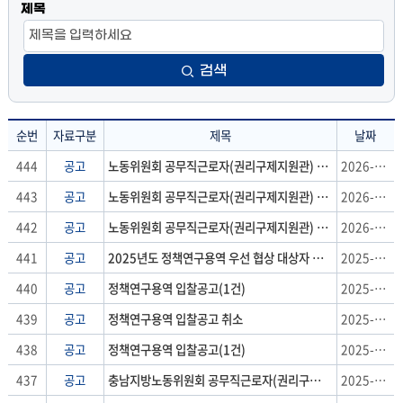
제목
검색
순번
자료구분
제목
날짜
공
444
공고
노동위원회 공무직근로자(권리구제지원관) 채용시험 최종 합격자 및 예비 합격자 공고
2026-03-24
지
443
공고
노동위원회 공무직근로자(권리구제지원관) 채용시험 서류전형 합격자 발표 및 면접전형 공고
2026-03-16
사
항
442
공고
노동위원회 공무직근로자(권리구제지원관) 채용 공고
2026-02-23
:
441
공고
2025년도 정책연구용역 우선 협상 대상자 선정 결과 공고
2025-12-18
순
번,
440
공고
정책연구용역 입찰공고(1건)
2025-12-03
자
439
공고
정책연구용역 입찰공고 취소
2025-12-03
료
구
438
공고
정책연구용역 입찰공고(1건)
2025-12-01
분,
437
공고
충남지방노동위원회 공무직근로자(권리구제지원관) 채용시험 최종 합격자 및 예비 합격자 공고
2025-11-28
제