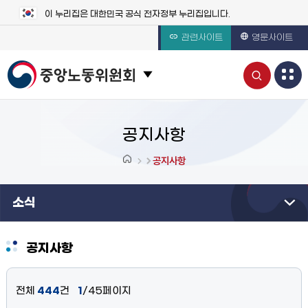
이 누리집은 대한민국 공식 전자정부 누리집입니다.
관련사이트
영문사이트
통
관련 사이트 목록 보기
합
검
공지사항
색
공지사항
열
소식
기
공지사항
전체
444
건
1
/45페이지