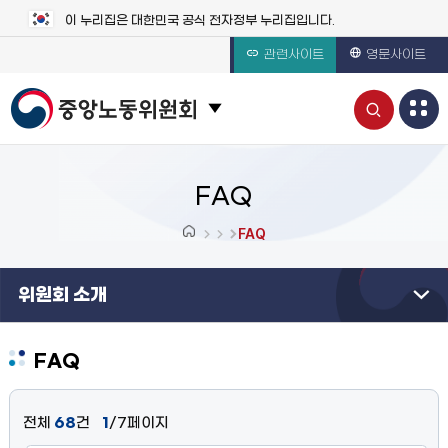
이 누리집은 대한민국 공식 전자정부 누리집입니다.
관련사이트
영문사이트
통
관련 사이트 목록 보기
합
검
FAQ
색
FAQ
열
위원회 소개
기
FAQ
전체
68
건
1
/7페이지