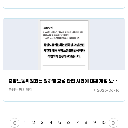
중앙노동위원회는 원하청 교섭 관련 사건에 대해 개정 노동조합법에 따라 적법하게 결정하고 있습니다.
중앙노동위원회
2026-06-16
1
2
3
4
5
6
7
8
9
10