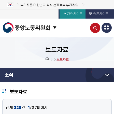
이 누리집은 대한민국 공식 전자정부 누리집입니다.
관련사이트
영문사이트
통
관련 사이트 목록 보기
합
검
보도자료
색
보도자료
열
소식
기
보도자료
전체
325
건
1
/37페이지