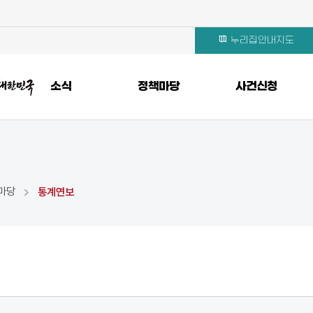
누리집안내지도
소식
정책마당
사건신청
마당
통계연보