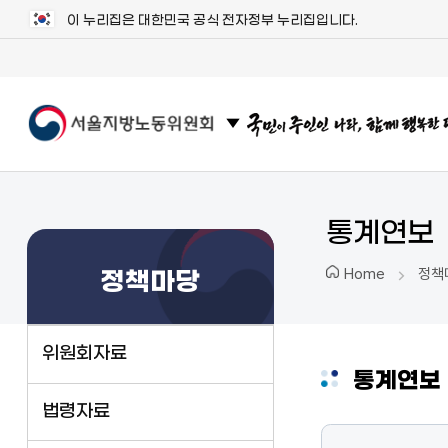
이 누리집은 대한민국 공식 전자정부 누리집입니다.
관련 사이트 목록 보기
통계연보
정책
Home
정책마당
위원회자료
통계연보
법령자료