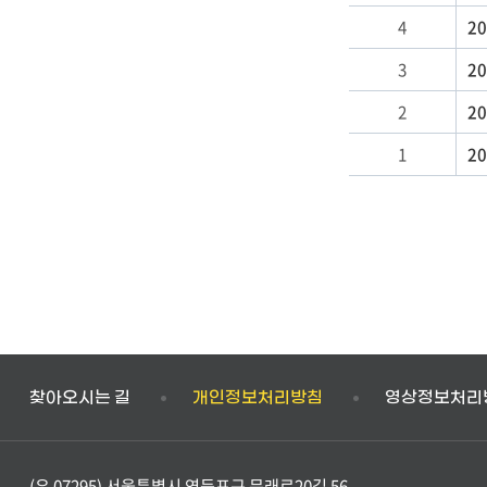
짜
4
20
3
2
2
2
1
2
찾아오시는 길
개인정보처리방침
영상정보처리
(우 07295) 서울특별시 영등포구 문래로20길 56