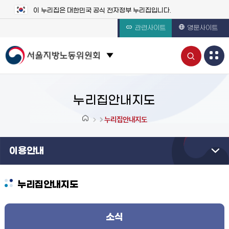
이 누리집은 대한민국 공식 전자정부 누리집입니다.
관련사이트
영문사이트
통
관련 사이트 목록 보기
합
검
누리집안내지도
색
누리집안내지도
열
이용안내
기
누리집안내지도
소식