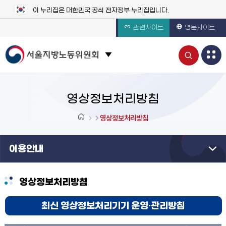
이 누리집은 대한민국 공식 전자정부 누리집입니다.
관련사이트
영문사이트
통
관련 사이트 목록 보기
합
검
영상정보처리방침
색
영상정보처리방침
열
이용안내
기
영상정보처리방침
최신 영상정보처리기기 운영·관리방침