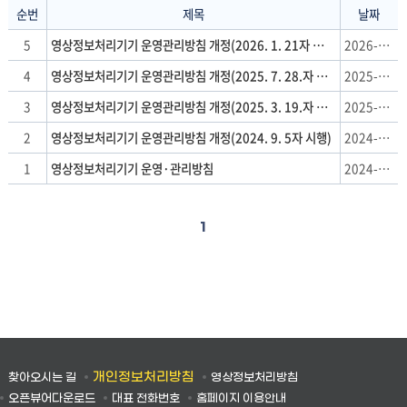
순번
제목
날짜
영
5
영상정보처리기기 운영관리방침 개정(2026. 1. 21자 시행)
2026-01-21
상
4
영상정보처리기기 운영관리방침 개정(2025. 7. 28.자 시행)
2025-07-25
정
보
3
영상정보처리기기 운영관리방침 개정(2025. 3. 19.자 시행)
2025-03-18
처
2
영상정보처리기기 운영관리방침 개정(2024. 9. 5자 시행)
2024-09-05
리
방
1
영상정보처리기기 운영·관리방침
2024-02-16
침
:
순
1
번,
자
료
구
분,
제
목,
개인정보처리방침
찾아오시는 길
영상정보처리방침
날
오픈뷰어다운로드
대표 전화번호
홈페이지 이용안내