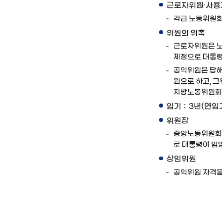
근로자위원·사용자
각급 노동위원회
위원의 위촉
근로자위원은 노
제청으로 대통령
공익위원은 당해
원으로 하고, 
지방노동위원회
임기：3년(연임
위원장
중앙노동위원회
로 대통령이 임
상임위원
공익위원 자격을