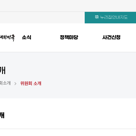
누리집안내지도
소식
정책마당
사건신청
개
회소개
위원회 소개
개