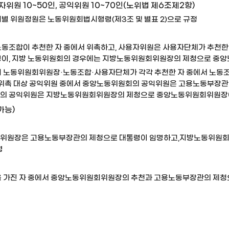
위원 10~50인, 공익위원 10~70인(노위법 제6조제2항)
별 위원정원은 노동위원회법시행령(제3조 및 별표 2)으로 규정
동조합이 추천한 자 중에서 위촉하고, 사용자위원은 사용자단체가 추천한
이, 지방 노동위원회의 경우에는 지방노동위원회위원장의 제청으로 중
 노동위원회위원장·노동조합·사용자단체가 각각 추천한 자 중에서 노동
그위촉 대상 공익위원 중에서 중앙노동위원회의 공익위원은 고용노동부장관
의 공익위원은 지방노동위원회위원장의 제청으로 중앙노동위원회위원장이
가능)
위원장은 고용노동부장관의 제청으로 대통령이 임명하고,지방노동위원회
명
 가진 자 중에서 중앙노동위원회위원장의 추천과 고용노동부장관의 제청