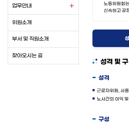
노동위원회는 
업무안내
신속하고 공정
위원소개
성
부서 및 직원소개
찾아오시는 길
성격 및 
성격
근로자위원, 사용
노사간의 이익 및
구성