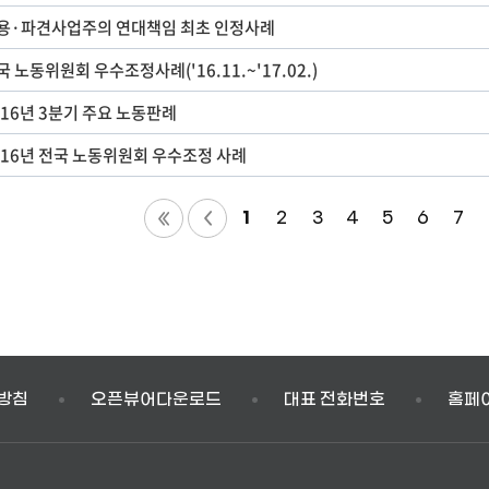
용·파견사업주의 연대책임 최초 인정사례
국 노동위원회 우수조정사례('16.11.~'17.02.)
016년 3분기 주요 노동판례
016년 전국 노동위원회 우수조정 사례
1
2
3
4
5
6
7
방침
오픈뷰어다운로드
대표 전화번호
홈페