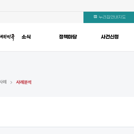
누리집안내지도
소식
정책마당
사건신청
사례
사례분석