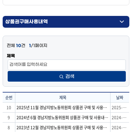
상품권구매사용내역
업무추진비공개
전체
10
건
1
/1페이지
제목
검색
순번
제목
날짜
행
10
2025년 11월 경남지방노동위원회 상품권 구매 및 사용내역 공개
2025-12-02
정
9
2024년 6월 경남지방노동위원회 상품권 구매 및 사용내역 공개
2024-06-12
정
보
8
2023년 12월 경남지방노동위원회 상품권 구매 및 사용내역 공개
2024-01-03