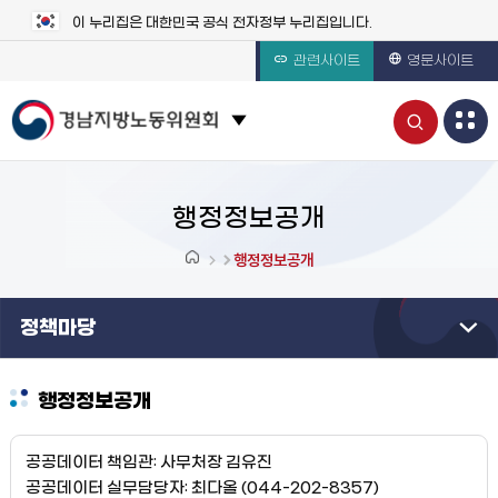
이 누리집은 대한민국 공식 전자정부 누리집입니다.
관련사이트
영문사이트
통
관련 사이트 목록 보기
합
검
행정정보공개
색
행정정보공개
열
정책마당
기
행정정보공개
공공데이터 책임관: 사무처장 김유진
공공데이터 실무담당자: 최다올 (044-202-8357)