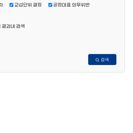
차
교섭단위 결정
공정대표 의무위반
결과내 검색
검색