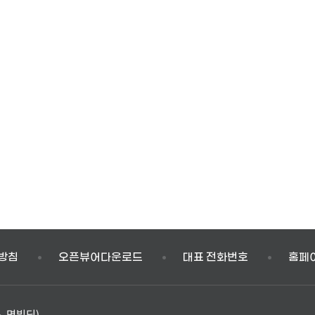
방침
오픈뷰어다운로드
대표 전화번호
홈페
, 명빌딩)