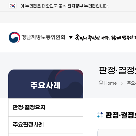
이 누리집은 대한민국 공식 전자정부 누리집입니다.
관련 사이트 목록 보기
판정·결
주요
Home
주요사례
판정·결정요지
판정·결정
주요판정사례