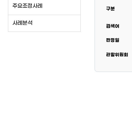
주요조정사례
구분
사례분석
검색어
판정일
관할위원회