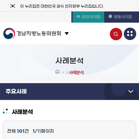
이 누리집은 대한민국 공식 전자정부 누리집입니다.
관련사이트
영문사이트
통
관련 사이트 목록 보기
합
검
사례분석
색
사례분석
열
주요사례
기
사례분석
전체
101
건
1
/11페이지