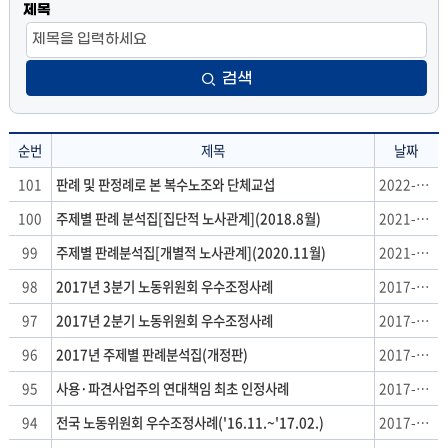
제목
검색
순번
제목
날짜
사
101
판례 및 판정례로 본 복수노조와 단체교섭
2022-05-25
례
100
주제별 판례 분석집[집단적 노사관계](2018.8월)
2021-09-27
분
석
99
주제별 판례분석집[개별적 노사관계](2020.11월)
2021-03-03
:
98
2017년 3분기 노동위원회 우수조정사례
2017-12-04
순
번,
97
2017년 2분기 노동위원회 우수조정사례
2017-12-04
제
96
2017년 주제별 판례분석집(개정판)
2017-11-06
목,
날
95
사용·파견사업주의 연대책임 최초 인정사례
2017-09-13
짜
94
전국 노동위원회 우수조정사례('16.11.~'17.02.)
2017-05-17