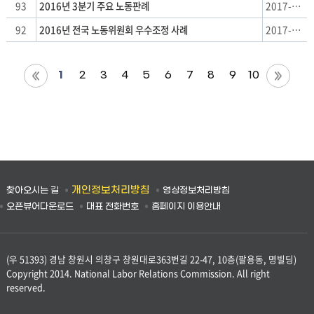
93
2016년 3분기 주요 노동판례
2017-04-19
92
2016년 전국 노동위원회 우수조정 사례
2017-01-18
1
2
3
4
5
6
7
8
9
10
개인정보처리방침
찾아오시는 길
영상정보처리방침
오픈뷰어다운로드
대표 전화번호
홈페이지 이용안내
(우 51393) 경남 창원시 의창구 창원대로363번길 22-47, 10층(팔용동, 명빌딩)
Copyright 2014. National Labor Relations Commission. All right
reserved.