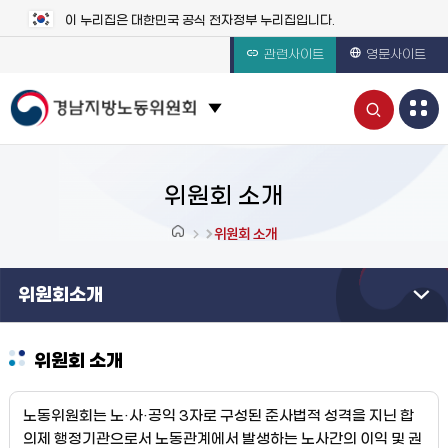
이 누리집은 대한민국 공식 전자정부 누리집입니다.
관련사이트
영문사이트
통
관련 사이트 목록 보기
합
검
위원회 소개
색
위원회 소개
열
위원회소개
기
위원회 소개
노동위원회는 노·사·공익 3자로 구성된 준사법적 성격을 지닌 합
의제 행정기관으로서 노동관계에서 발생하는 노사간의 이익 및 권