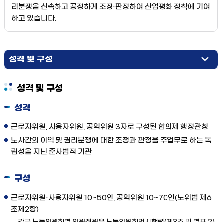
리분쟁을 신속하고 공정하게 조정·판정하여 산업평화 정착에 기여
하고 있습니다.
성격 및 구성
기구
성격 및 구성
기능
성격
근로자위원, 사용자위원, 공익위원 3자로 구성된 합의제 행정관청
노사간의 이익 및 권리분쟁에 대한 조정과 판정을 주업무로 하는 독
립성을 지닌 준사법적 기관
구성
근로자위원·사용자위원 10~50인, 공익위원 10~70인(노위법 제6
조제2항)