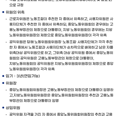
각급 노동위원회별 위원정원은 노동위원회법시행령(제3조 및 별표 2)
으로 규정
위원의 위촉
근로자위원은 노동조합이 추천한 자 중에서 위촉하고, 사용자위원은 사
용자단체가 추천한 자 중에서 위촉하되, 중앙노동위원회의 경우에는 고
용노동부장관의 제청으로 대통령이, 지방 노동위원회의 경우에는 지방
노동위원회위원장의 제청으로 중앙노동위원회위원장이 각각 위촉
공익위원은 당해 노동위원회위원장·노동조합·사용자단체가 각각 추천
한 자 중에서 노동조합과 사용자단체가 순차적으로 배제하고 남은 자를
위촉대상 공익위원으로 하고, 그위촉 대상 공익위원 중에서 중앙노동위
원회의 공익위원은 고용노동부장관의 제청으로 대통령이,
지방노동위원회의 공익위원은 지방노동위원회위원장의 제청으로 중앙
노동위원회위원장이 각각 위촉
임기：3년(연임가능)
위원장
중앙노동위원회위원장은 고용노동부장관의 제청으로 대통령이 임명하
고,지방노동위원회위원장은 중앙노동위원회위원장의 추천과 고용노동
부장관의 제청으로 대통령이 임명
상임위원
공익위원 자격을 가진 자 중에서 중앙노동위원회위원장의 추천과 고용