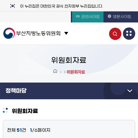
이 누리집은 대한민국 공식 전자정부 누리집입니다.
관련사이트
영문사이트
통
관련 사이트 목록 보기
합
검
위원회자료
색
위원회자료
열
정책마당
기
위원회자료
전체
51
건
1
/6페이지