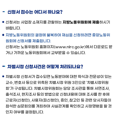
신청서 접수는 어디서 하나요?
신청서는 사업장 소재지를 관할하는
지방노동위원회에 제출
하시기
바랍니다.
지방노동위원회의 결정에 불복하여 재심을 신청하려면 중앙노동위
원회에 신청서를 제출합니다.
신청서는 노동위원회 홈페이지(www.nlrc.go.kr)에서 다운로드 받
거나 가까운 노동위원회에서 교부받을 수 있습니다.
차별시정 신청사건은 어떻게 처리되나요?
차별시정 신청서가 접수되면 노동분야에 대한 학식과 전문성이 있는
교수, 변호사 등으로 위촉된 차별시정 위원 3인으로 ‘차별시정위원
회’가 구성됩니다. 차별시정위원회는 담당 조사관을 통해 서면조사,
출석조사, 현지조사 등의 방법으로 신청내용에 대해 조사를 한 후에
근로자(신청인), 사용자(피신청인), 증인, 참고인 등 관련 당사자들이
참석한 심문회의를 개최하여 사실관계를 확인하고 시정명령을 할 것
인지 여부를 결정합니다.