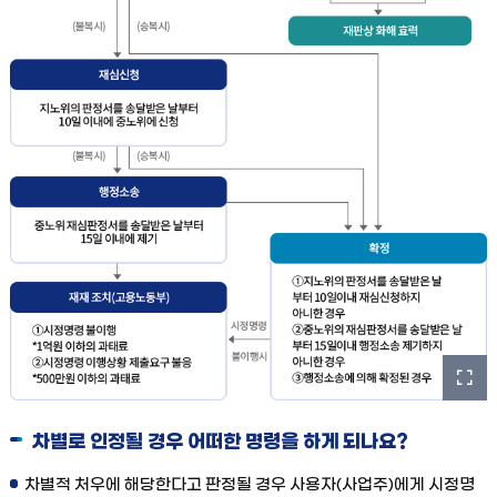
이
미
지
차별로 인정될 경우 어떠한 명령을 하게 되나요?
확
대
차별적 처우에 해당한다고 판정될 경우 사용자(사업주)에게 시정명
보