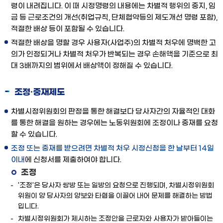
령이 내려집니다. 이 때 시정명령의 내용에는 차별적 행위의 중지, 임
기
금 등 근로조건의 개선(취업규칙, 단체협약등의 제도개선 명령 포함),
적절한 배상 등이 포함될 수 있습니다.
적절한 배상을 명할 경우 사용자(사업주)의 차별적 처우에 명백한 고
의가 인정되거나 차별적 처우가 반복되는 경우 손해액을 기준으로 최
대 3배까지의 범위에서 배상액이 정해질 수 있습니다.
조정·중재제도
차별시정위원회의 판정을 통한 해결보다 당사자간의 자율적인 대화
를 통한 해결을 원하는 경우에는 노동위원회에 조정이나 중재를 요청
할 수 있습니다.
조정 또는 중재를 받으려면 차별적 처우 시정신청을 한 날부터 14일
이내
에 신청서를 제출하여야 합니다.
조정
'조정'은 당사자 쌍방 또는 일방의 요청으로 진행되며, 차별시정위원회
위원이 양 당사자의 양보와 타협을 이끌어 내어 문제를 해결하는 방법
입니다.
차별시정위원회가 제시하는 조정안을 근로자와 사용자가 받아들이는