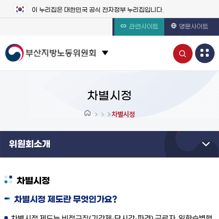
이 누리집은 대한민국 공식 전자정부 누리집입니다.
관련사이트
영문사이트
통
관련 사이트 목록 보기
합
검
차별시정
색
차별시정
열
위원회소개
기
차별시정
차별시정 제도란 무엇인가요?
차별시정 제도는 비정규직(기간제·단시간·파견) 근로자, 일학습병행