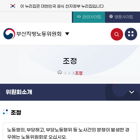
이 누리집은 대한민국 공식 전자정부 누리집입니다.
관련사이트
영문사이트
통
관련 사이트 목록 보기
합
검
조정
색
조정
열
위원회소개
기
조정
노동쟁의, 부당해고, 부당노동행위 등 노사간의 분쟁이 발생한 경
우에는 노동위원회로 오십시오.