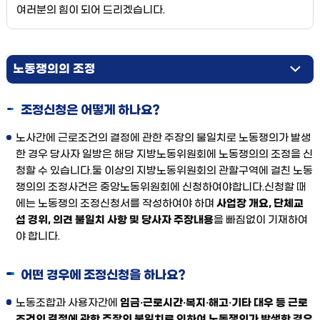
여러분의 힘이 되어 드리겠습니다.
노동쟁의의 조정
조정노동쟁의의 중재
조정신청은 어떻게 하나요?
중재필수유지
노사간에 근로조건의 결정에 관한 주장의 불일치로 노동쟁의가 발생
한 경우 당사자 일방은 해당 지방노동위원회에 노동쟁의의 조정을 신
청할 수 있습니다.둘 이상의 지방노동위원회의 관할구역에 걸친 노동
쟁의의 조정사건은 중앙노동위원회에 신청하여야합니다.신청할 때
에는 노동쟁의 조정신청서를 작성하여야 하며
사업장 개요, 단체교
섭 경위, 의견 불일치 사항 및 당사자 주장내용
을 빠짐없이 기재하여
야 합니다.
어떤 경우에 조정신청을 하나요?
노동조합과 사용자간에
임금·근로시간·복지·해고·기타 대우 등 근로
조건의 결정에 관한 주장의 불일치로 인하여 노동쟁의가 발생한 경우