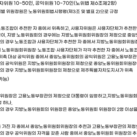
위원 10~50인, 공익위원 10~70인(노위법 제6조제2항)
별 위원정원은 노동위원회법시행령(제3조 및 별표 2)으로 규정
동조합이 추천한 자 중에서 위촉하고, 사용자위원은 사용자단체가 추천한
이, 지방 노동위원회의 경우에는 지방노동위원회위원장의 제청으로 중앙
의 경우 노동조합과 사용자단체가 추천한 자 중에서 지방노동위원회위원
 노동위원회위원장·노동조합·사용자단체가 각각 추천한 자 중에서 노동
그위촉 대상 공익위원 중에서 중앙노동위원회의 공익위원은 고용노동부장관
의 공익위원은 지방노동위원회위원장의 제청으로 중앙노동위원회위원장이
의 경우 지방노동위원회위원장의 제청으로 제주특별자치도지사가 위촉
가능)
위원장은 고용노동부장관의 제청으로 대통령이 임명하고,지방노동위원회
 하나,
 경우 지방노동위원회의 위원장은 중앙노동위원회 위원장이 2명 이상을 추
 가진 자 중에서 중앙노동위원회위원장의 추천과 고용노동부장관의 제청
 경우 공익위원의 자격을 갖춘 사람 중에서 중앙노동위원회 위원장의 추