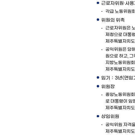
근로자위원·사용자
각급 노동위원회
위원의 위촉
근로자위원은 노
제청으로 대통령
제주특별자치도
공익위원은 당해
원으로 하고, 
지방노동위원회
제주특별자치도
임기：3년(연임
위원장
중앙노동위원회
로 대통령이 임명
제주특별자치도의
상임위원
공익위원 자격을
제주특별자치도의