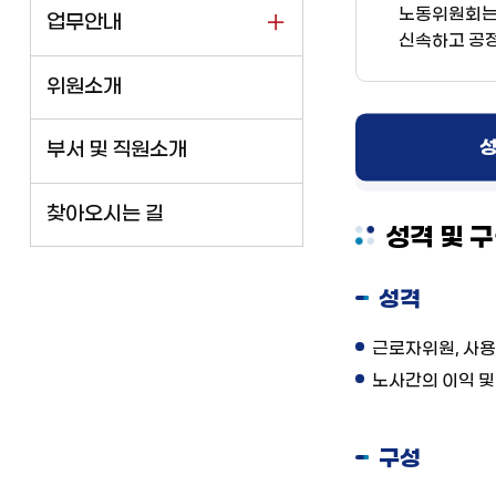
노동위원회는 
업무안내
신속하고 공정
위원소개
성
부서 및 직원소개
찾아오시는 길
성격 및 
성격
근로자위원, 사용
노사간의 이익 및
구성