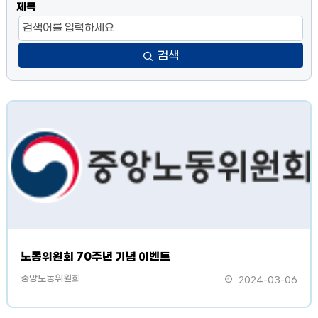
제목
검색
노동위원회 70주년 기념 이벤트
중앙노동위원회
2024-03-06