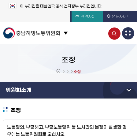
이 누리집은 대한민국 공식 전자정부 누리집입니다.
관련사이트
영문사이트
통
관련 사이트 목록 보기
합
검
조정
색
조정
열
위원회소개
기
조정
노동쟁의, 부당해고, 부당노동행위 등 노사간의 분쟁이 발생한 경
우에는 노동위원회로 오십시오.