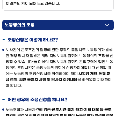
여러분의 힘이 되어 드리겠습니다.
노동쟁의의 조정
조정노동쟁의의 중재
조정신청은 어떻게 하나요?
중재필수유지
노사간에 근로조건의 결정에 관한 주장의 불일치로 노동쟁의가 발생
한 경우 당사자 일방은 해당 지방노동위원회에 노동쟁의의 조정을 신
청할 수 있습니다.둘 이상의 지방노동위원회의 관할구역에 걸친 노동
쟁의의 조정사건은 중앙노동위원회에 신청하여야합니다.신청할 때
에는 노동쟁의 조정신청서를 작성하여야 하며
사업장 개요, 단체교
섭 경위, 의견 불일치 사항 및 당사자 주장내용
을 빠짐없이 기재하여
야 합니다.
어떤 경우에 조정신청을 하나요?
노동조합과 사용자간에
임금·근로시간·복지·해고·기타 대우 등 근로
조건의 결정에 관한 주장의 불일치로 인하여 노동쟁의가 발생한 경우