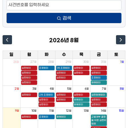
검색
2026년 8월
일
월
화
수
목
금
토
26일
27일
28일
29일
30일
31일
1일
심판회의
조정회의
1차 조정회의
심판회의
심판회의
심판회의
심판회의
심판회의
심판회의
심판회의
심판회의
조정회의
심판회의
화해회의
2일
3일
4일
5일
6일
7일
8일
심판회의
2차 조정회의
심판회의
심판회의
심판화해회의
심판회의
심판회의
화해회의
심판회의
심판회의
화해회의
심판회의
9일
10일
11일
12일
13일
14일
15일
심판회의
조정회의
화해회의
고발여부 결정
을 위한 심판위
원회