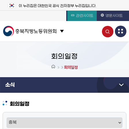
이 누리집은 대한민국 공식 전자정부 누리집입니다.
관련사이트
영문사이트
통
관련 사이트 목록 보기
합
검
회의일정
색
회의일정
열
소식
기
회의일정