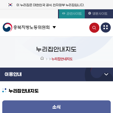
이 누리집은 대한민국 공식 전자정부 누리집입니다.
관련사이트
영문사이트
통
관련 사이트 목록 보기
합
검
누리집안내지도
색
누리집안내지도
열
이용안내
기
누리집안내지도
소식