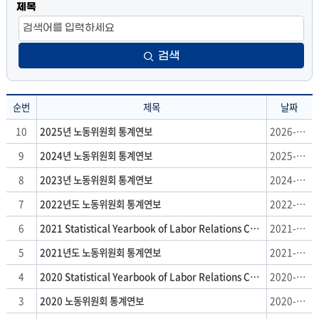
제목
검색
순번
제목
날짜
통
10
2025년 노동위원회 통계연보
2026-05-29
계
9
2024년 노동위원회 통계연보
2025-09-09
연
보
8
2023년 노동위원회 통계연보
2024-08-05
:
7
2022년도 노동위원회 통계연보
2022-07-27
순
번,
6
2021 Statistical Yearbook of Labor Relations Commission
2021-11-21
제
5
2021년도 노동위원회 통계연보
2021-09-07
목,
날
4
2020 Statistical Yearbook of Labor Relations Commission
2020-12-31
짜
3
2020 노동위원회 통계연보
2020-09-07