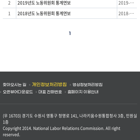
2
2019년도 노동위원회 통계연보
2019-08-07
1
2018년도 노동위원회 통계연보
2018-08-07
1
개인정보처리방침
찾아오시는 길
영상정보처리방침
오픈뷰어다운로드
대표 전화번호
홈페이지 이용안내
(우 16703) 경기도 수원시 영통구 청명로 141, 나라키움수원통합청사 3층, 민원실
1층
Copyright 2014. National Labor Relations Commission. All right
reserved.