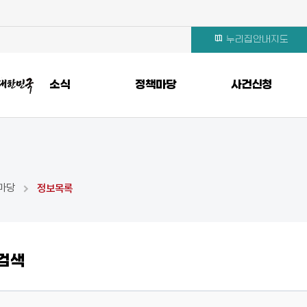
누리집안내지도
소식
정책마당
사건신청
마당
정보목록
검색