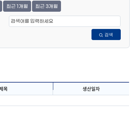
검색
제목
생산일자