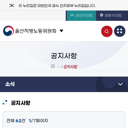
이 누리집은 대한민국 공식 전자정부 누리집입니다.
관련사이트
영문사이트
통
관련 사이트 목록 보기
합
검
공지사항
색
공지사항
열
소식
기
공지사항
전체
62
건
1
/7페이지