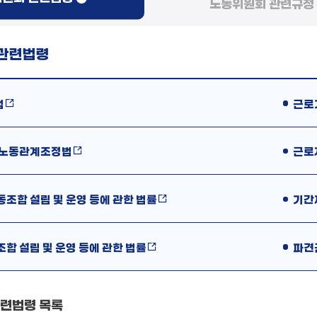
노동위원회 관련규정
관련법령
법
근로
 노동관계조정법
근로
조합 설립 및 운영 등에 관한 법률
기간
합 설립 및 운영 등에 관한 법률
파견
련법령 목록