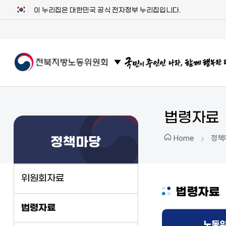
이 누리집은 대한민국 공식 전자정부 누리집입니다.
관련 사이트 목록 보기
법령자료
정책
Home
정책마당
위원회자료
법령자료
법령자료
노동위