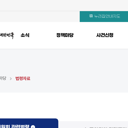
누리집안내지도
소식
정책마당
사건신청
마당
법령자료
원회 관련법령