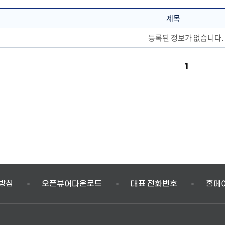
제목
등록된 정보가 없습니다.
1
방침
오픈뷰어다운로드
대표 전화번호
홈페